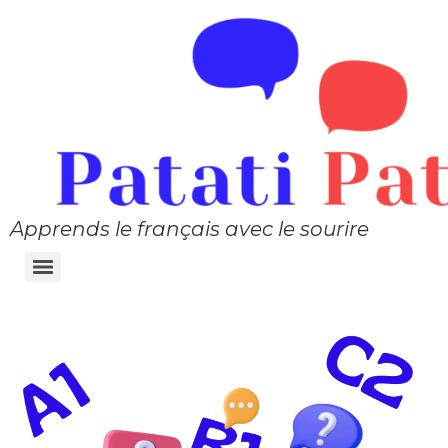
Apprends le français avec le sourire