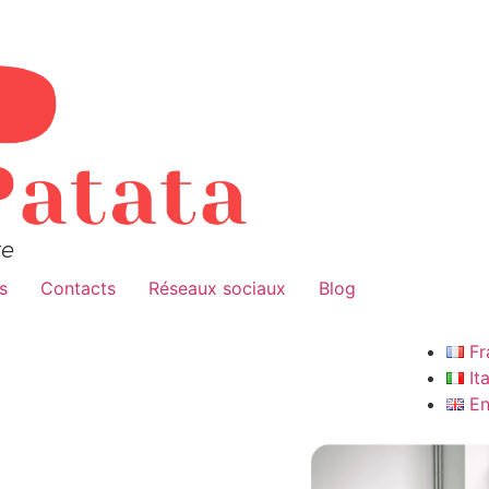
re
s
Contacts
Réseaux sociaux
Blog
Fr
It
En