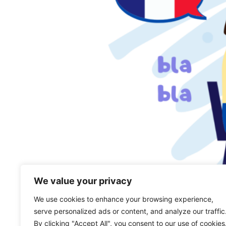
We value your privacy
We use cookies to enhance your browsing experience,
serve personalized ads or content, and analyze our traffic
Podcast Objectif Français, épisode 2: parle-
By clicking "Accept All", you consent to our use of cookies