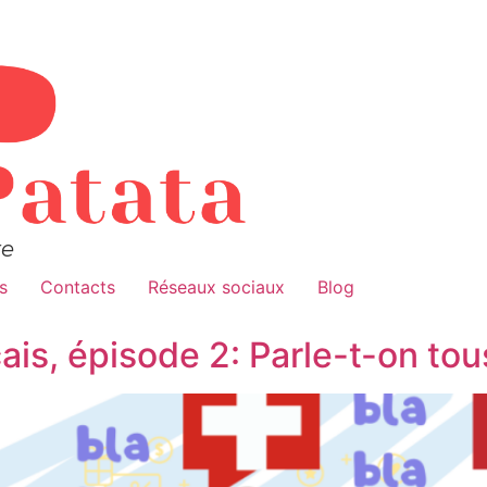
re
s
Contacts
Réseaux sociaux
Blog
ais, épisode 2: Parle-t-on to