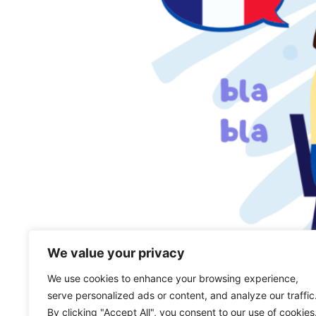
We value your privacy
We use cookies to enhance your browsing experience,
serve personalized ads or content, and analyze our traffic
Podcast Objectif Français, épisode 2: parle-
By clicking "Accept All", you consent to our use of cookies