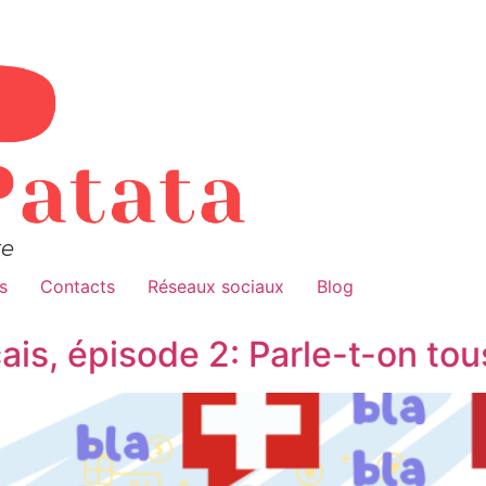
re
s
Contacts
Réseaux sociaux
Blog
ais, épisode 2: Parle-t-on to