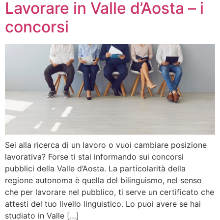
Lavorare in Valle d’Aosta – i
concorsi
Sei alla ricerca di un lavoro o vuoi cambiare posizione
lavorativa? Forse ti stai informando sui concorsi
pubblici della Valle d’Aosta. La particolarità della
regione autonoma è quella del bilinguismo, nel senso
che per lavorare nel pubblico, ti serve un certificato che
attesti del tuo livello linguistico. Lo puoi avere se hai
studiato in Valle […]