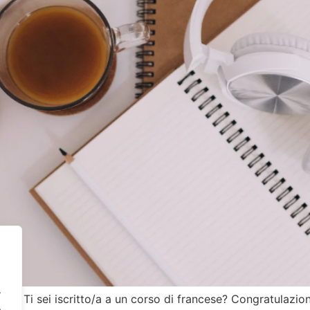
.
e? Ti sei iscritto/a a un corso di francese? Congratulazioni
.