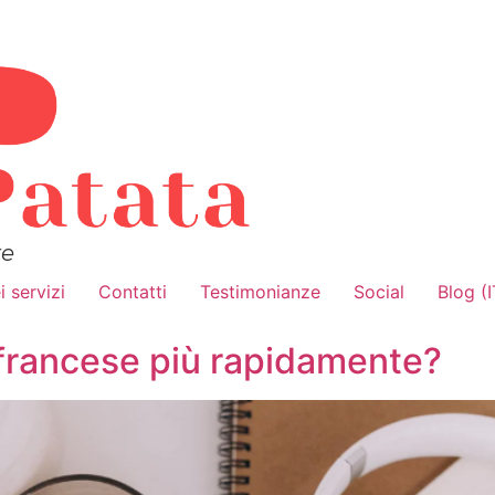
re
i servizi
Contatti
Testimonianze
Social
Blog (I
 francese più rapidamente?