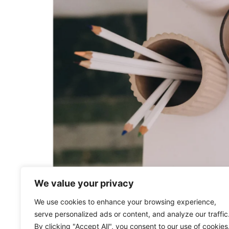
We value your privacy
We use cookies to enhance your browsing experience,
serve personalized ads or content, and analyze our traffic
Come migliorare il tuo francese più rapidament
By clicking "Accept All", you consent to our use of cookies