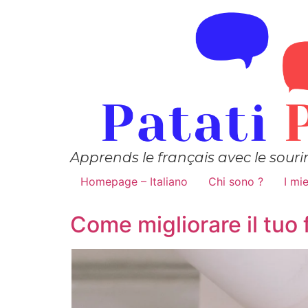
Apprends le français avec le souri
Homepage – Italiano
Chi sono ?
I mie
Come migliorare il tuo